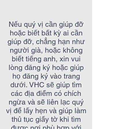
Nếu quý vị cần giúp đỡ
hoặc biết bất kỳ ai cần
giúp đỡ, chẳng hạn như
người già, hoặc không
biết tiếng anh, xin vui
lòng đăng ký hoặc giúp
họ đăng ký vào trang
dưới. VHC sẽ giúp tìm
các địa điểm có chích
ngừa và sẽ liên lạc quý
vị để lấy hẹn và giúp làm
thủ tục giấy tờ khi tìm
được nơi phù hợp với