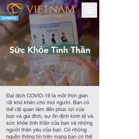
DONATE
Sức Khỏe Tinh Thần
Đại dịch COVID-19 là một thời gian
rất khó khăn cho mọi người. Bạn có
thể rất quan tâm đến phúc lợi của
bạn và gia đình, sự ổn định kinh tế và
sức khỏe tinh thần của bạn và những
người thân yêu của bạn. Có những
nguồn thông tin trên mạng bạn có thể