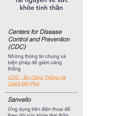
khỏe tinh thần
Centers for Disease
Control and Prevention
(CDC)
Những thông tin chung và
biện pháp để giảm căng
thẳng
CDC - Sự Căng Thẳng Và
Cách Đối Phó
Sanvello
Ứng dụng trên điện thoại để
theo dõi sức khỏe tâm thần,